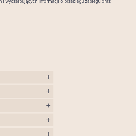
 i wyczerpujących informacji o przebiegu zabiegu oraz