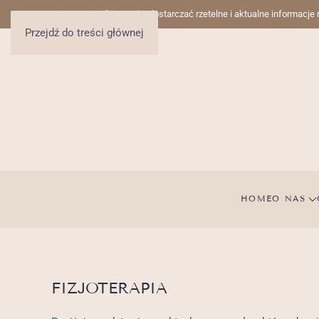
Nieustannie dbamy, aby dostarczać rzetelne i aktualne informacje
Przejdź do treści głównej
HOME
O NAS
FIZJOTERAPIA