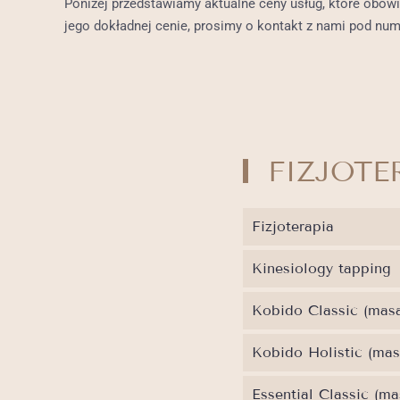
Poniżej przedstawiamy aktualne ceny usług, które obow
jego dokładnej cenie, prosimy o kontakt z nami pod nu
FIZJOTE
Fizjoterapia
Kinesiology tapping
Kobido Classic (mas
Kobido Holistic (mas
Essential Classic (ma