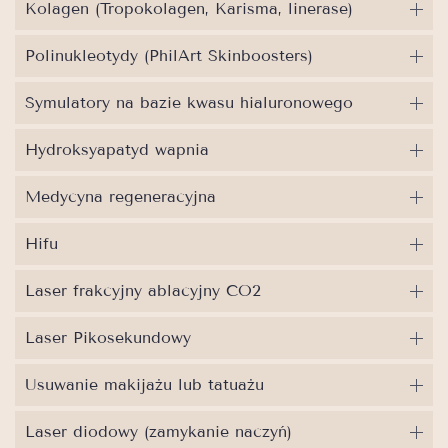
Kolagen (Tropokolagen, Karisma, linerase)
Polinukleotydy (PhilArt Skinboosters)
Symulatory na bazie kwasu hialuronowego
Hydroksyapatyd wapnia
Medycyna regeneracyjna
Hifu
Laser frakcyjny ablacyjny CO2
Laser Pikosekundowy
Usuwanie makijażu lub tatuażu
Laser diodowy (zamykanie naczyń)