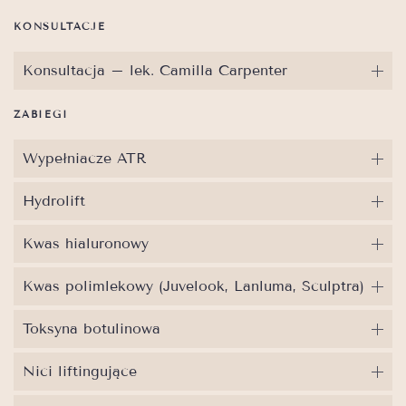
KONSULTACJE
Konsultacja – lek. Camilla Carpenter
ZABIEGI
Wypełniacze ATR
Hydrolift
Kwas hialuronowy
Kwas polimlekowy (Juvelook, Lanluma, Sculptra)
Toksyna botulinowa
Nici liftingujące