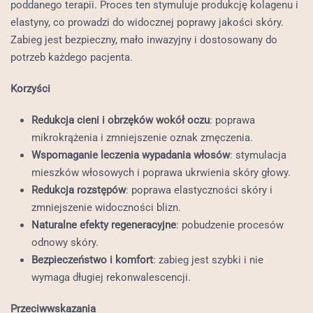
poddanego terapii. Proces ten stymuluje produkcję kolagenu i
elastyny, co prowadzi do widocznej poprawy jakości skóry.
Zabieg jest bezpieczny, mało inwazyjny i dostosowany do
potrzeb każdego pacjenta.
Korzyści
Redukcja cieni i obrzęków wokół oczu
: poprawa
mikrokrążenia i zmniejszenie oznak zmęczenia.
Wspomaganie leczenia wypadania włosów
: stymulacja
mieszków włosowych i poprawa ukrwienia skóry głowy.
Redukcja rozstępów
: poprawa elastyczności skóry i
zmniejszenie widoczności blizn.
Naturalne efekty regeneracyjne
: pobudzenie procesów
odnowy skóry.
Bezpieczeństwo i komfort
: zabieg jest szybki i nie
wymaga długiej rekonwalescencji.
Przeciwwskazania