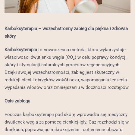
Karboksyterapia – wszechstronny zabieg dla piękna i zdrowia
skóry
Karboksyterapia
to nowoczesna metoda, która wykorzystuje
właściwości dwutlenku węgla (CO₂) w celu poprawy kondycji
skóry i stymulacji naturalnych procesów regeneracyjnych.
Dzięki swojej wszechstronności, zabieg jest skuteczny w
redukcji cieni i obrzęków wokół oczu, wspomaganiu leczenia
wypadania włosów oraz zmniejszaniu widoczności rozstępów.
Opis zabiegu
Podczas karboksyterapii pod skórę wprowadza się medyczny
dwutlenek węgla za pomocą cienkiej igły. Gaz rozchodzi się w
tkankach, poprawiając mikrokrążenie i dotlenienie obszaru