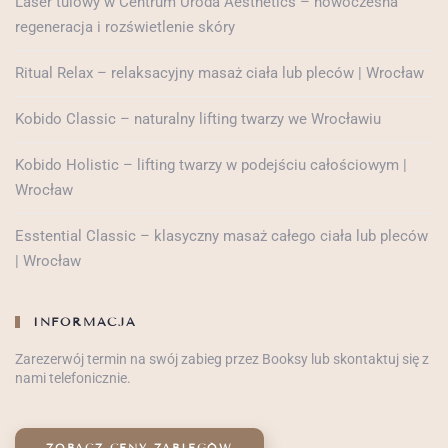
Laser tulowy w Centrum Uroda Aesthetics – nowoczesna
regeneracja i rozświetlenie skóry
Ritual Relax – relaksacyjny masaż ciała lub pleców | Wrocław
Kobido Classic – naturalny lifting twarzy we Wrocławiu
Kobido Holistic – lifting twarzy w podejściu całościowym |
Wrocław
Esstential Classic – klasyczny masaż całego ciała lub pleców
| Wrocław
INFORMACJA
Zarezerwój termin na swój zabieg przez Booksy lub skontaktuj się z
nami telefonicznie.