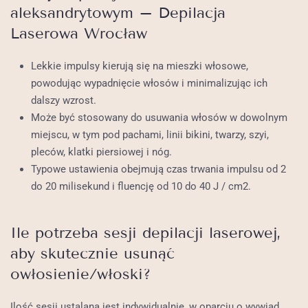
aleksandrytowym – Depilacja
Laserowa Wrocław
Lekkie impulsy kierują się na mieszki włosowe,
powodując wypadnięcie włosów i minimalizując ich
dalszy wzrost.
Może być stosowany do usuwania włosów w dowolnym
miejscu, w tym pod pachami, linii bikini, twarzy, szyi,
pleców, klatki piersiowej i nóg.
Typowe ustawienia obejmują czas trwania impulsu od 2
do 20 milisekund i fluencję od 10 do 40 J / cm2.
Ile potrzeba sesji depilacji laserowej,
aby skutecznie usunąć
owłosienie/włoski?
Ilość sesji ustalana jest indywidualnie, w oparciu o wywiad