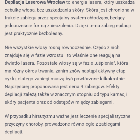
Depilacja Laserowa Wrocław
to energia lasera, który uszkadza
cebulkę włosa, bez uszkadzania skóry. Skóra jest chroniona w
trakcie zabiegu przez specjalny system chłodzący, będący
jednocześnie formą znieczulenia. Dzięki temu zabieg epilacji
jest praktycznie bezbolesny.
Nie wszystkie włosy rosną równocześnie. Część z nich
znajduje się w fazie wzrostu i to właśnie one reagują na
światło lasera. Pozostałe włosy są w fazie „uśpienia”, która
ma różny okres trwania, zanim znów nastąpi aktywny etap
cyklu, dlatego zabiegi muszą być powtórzone kilkakrotnie.
Najczęściej proponowana jest seria 4 zabiegów. Efekty
depilacji zależą także w znacznym stopniu od typu karnacji
skóry pacjenta oraz od odstępów między zabiegami.
W przypadku hirsutyzmu ważne jest leczenie specjalistyczne
przyczyny choroby, prowadzone równolegle z zabiegami
depilacji.