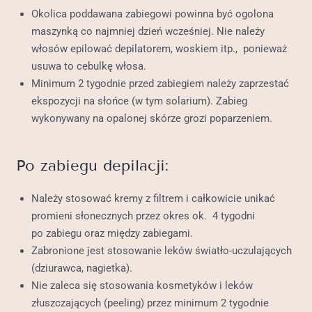
Okolica poddawana zabiegowi powinna być ogolona
maszynką co najmniej dzień wcześniej. Nie należy
włosów epilować depilatorem, woskiem itp., ponieważ
usuwa to cebulkę włosa.
Minimum 2 tygodnie przed zabiegiem należy zaprzestać
ekspozycji na słońce (w tym solarium). Zabieg
wykonywany na opalonej skórze grozi poparzeniem.
Po zabiegu depilacji:
Należy stosować kremy z filtrem i całkowicie unikać
promieni słonecznych przez okres ok. 4 tygodni
po zabiegu oraz między zabiegami.
Zabronione jest stosowanie leków światło-uczulających
(dziurawca, nagietka).
Nie zaleca się stosowania kosmetyków i leków
złuszczających (peeling) przez minimum 2 tygodnie