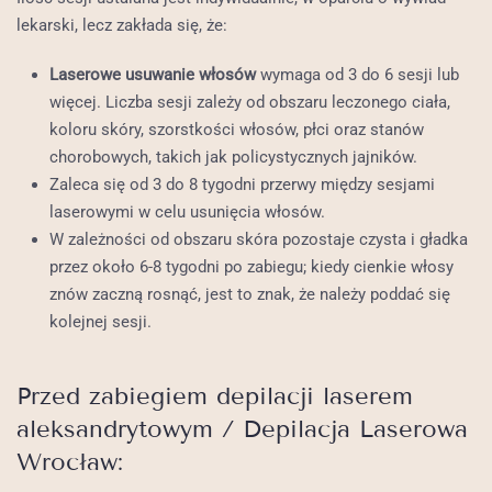
lekarski, lecz zakłada się, że:
Laserowe usuwanie włosów
wymaga od 3 do 6 sesji lub
więcej. Liczba sesji zależy od obszaru leczonego ciała,
koloru skóry, szorstkości włosów, płci oraz stanów
chorobowych, takich jak policystycznych jajników.
Zaleca się od 3 do 8 tygodni przerwy między sesjami
laserowymi w celu usunięcia włosów.
W zależności od obszaru skóra pozostaje czysta i gładka
przez około 6-8 tygodni po zabiegu; kiedy cienkie włosy
znów zaczną rosnąć, jest to znak, że należy poddać się
kolejnej sesji.
Przed zabiegiem depilacji laserem
aleksandrytowym / Depilacja Laserowa
Wrocław: