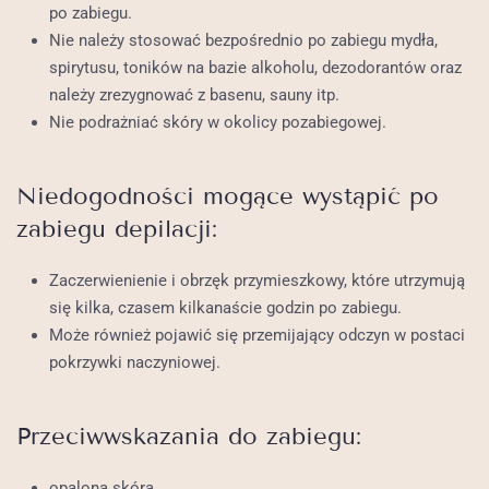
po zabiegu.
Nie należy stosować bezpośrednio po zabiegu mydła,
spirytusu, toników na bazie alkoholu, dezodorantów oraz
należy zrezygnować z basenu, sauny itp.
Nie podrażniać skóry w okolicy pozabiegowej.
Niedogodności mogące wystąpić po
zabiegu depilacji:
Zaczerwienienie i obrzęk przymieszkowy, które utrzymują
się kilka, czasem kilkanaście godzin po zabiegu.
Może również pojawić się przemijający odczyn w postaci
pokrzywki naczyniowej.
Przeciwwskazania do zabiegu:
opalona skóra,