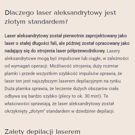
Dlaczego laser aleksandrytowy jest
złotym standardem?
Laser aleksandrytowy został pierwotnie zaprojektowany jako
laser o stałej długości fali, ale później został opracowany jako
nadający się do strojenia laser półprzewodnikowy.
Lasery
aleksandrytowe mogą być impulsowe lub ciągłe, w zależności
od wymagań operacji. Możliwość strojenia, duży rozmiar
plamki i przede wszystkim szybkość impulsów sprawia, że
laser ten jest najszybszym laserem depilacyjnym na rynku.
Duża plamka sprawia, że leczenie dużych obszarów ciała
odbywa się bardzo szybko (plecy to ok. 30 min!). Te
właściwości sprawiają, że laser aleksandrytowy został
okrzyknięty „złotym” standardem w dziedzinie depilacji.
Zalety depilacji laserem