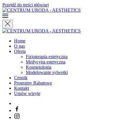
Przejdź do treści głównej
Home
O nas
Oferta
Fizjoterapia estetyczna
Medycyna estetyczna
Kosmetologia
Modelowanie sylwetki
Cennik
Programy Rabatowe
Kontakt
Umów wizytę