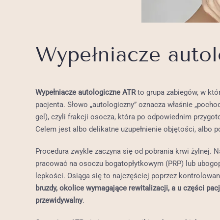
Wypełniacze auto
Wypełniacze autologiczne ATR
to grupa zabiegów, w któr
pacjenta. Słowo „autologiczny” oznacza właśnie „pocho
gel), czyli frakcji osocza, która po odpowiednim przygo
Celem jest albo delikatne uzupełnienie objętości, albo 
Procedura zwykle zaczyna się od pobrania krwi żylnej. 
pracować na osoczu bogatopłytkowym (PRP) lub ubogopły
lepkości. Osiąga się to najczęściej poprzez kontrolow
bruzdy, okolice wymagające rewitalizacji, a u części pacj
przewidywalny
.