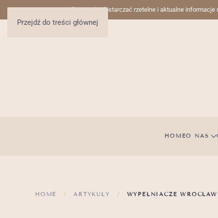
Nieustannie dbamy, aby dostarczać rzetelne i aktualne informacje
Przejdź do treści głównej
HOME
O NAS
HOME
ARTYKUŁY
WYPEŁNIACZE WROCŁAW