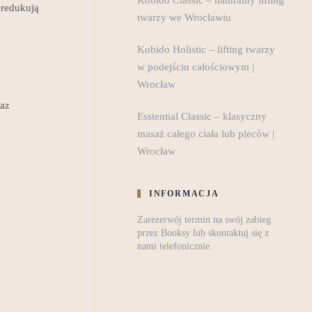
 redukują
twarzy we Wrocławiu
Kobido Holistic – lifting twarzy
w podejściu całościowym |
Wrocław
raz
Esstential Classic – klasyczny
masaż całego ciała lub pleców |
Wrocław
INFORMACJA
Zarezerwój termin na swój zabieg
przez Booksy lub skontaktuj się z
nami telefonicznie.