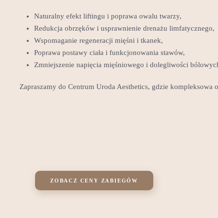
Naturalny efekt liftingu i poprawa owalu twarzy,
Redukcja obrzęków i usprawnienie drenażu limfatycznego,
Wspomaganie regeneracji mięśni i tkanek,
Poprawa postawy ciała i funkcjonowania stawów,
Zmniejszenie napięcia mięśniowego i dolegliwości bólowyc
Zapraszamy do Centrum Uroda Aesthetics, gdzie kompleksowa op
ZOBACZ CENY ZABIEGÓW