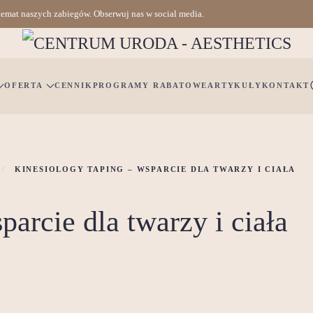
 temat naszych zabiegów. Obserwuj nas w social media.
OFERTA
CENNIK
PROGRAMY RABATOWE
ARTYKUŁY
KONTAKT
KINESIOLOGY TAPING – WSPARCIE DLA TWARZY I CIAŁA
parcie dla twarzy i ciała