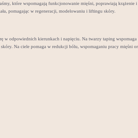
 taśmy, które wspomagają funkcjonowanie mięśni, poprawiają krążenie i
iała, pomagając w regeneracji, modelowaniu i liftingu skóry.
kórę w odpowiednich kierunkach i napięciu. Na twarzy taping wspomaga
ie skóry. Na ciele pomaga w redukcji bólu, wspomaganiu pracy mięśni o