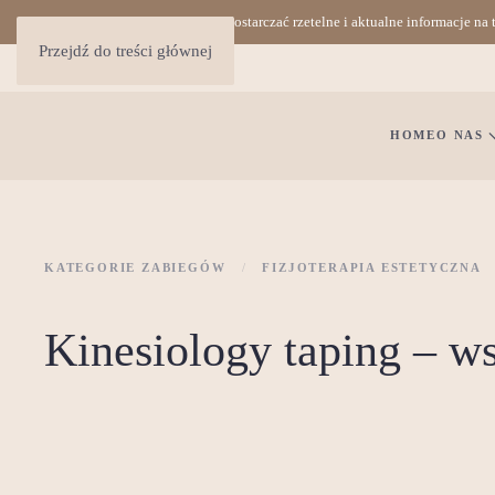
Nieustannie dbamy, aby dostarczać rzetelne i aktualne informacje na
Przejdź do treści głównej
HOME
O NAS
KATEGORIE ZABIEGÓW
FIZJOTERAPIA ESTETYCZNA
Kinesiology taping – ws