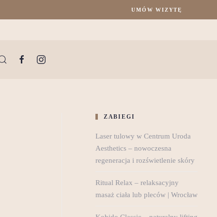
UMÓW WIZYTĘ
ZABIEGI
Laser tulowy w Centrum Uroda
Aesthetics – nowoczesna
regeneracja i rozświetlenie skóry
Ritual Relax – relaksacyjny
masaż ciała lub pleców | Wrocław
Kobido Classic – naturalny lifting