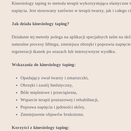
Kinesiology taping to metoda terapii wykorzystująca elastyczne
napięcia. Jest stosowany zarówno w terapii twarzy, jak i całego c
Jak działa kinesiology taping?
Działanie tej metody polega na aplikacji specjalnych taśm na s
naturalne procesy liftingu, zmniejsza obrzęki i poprawia napięc
regeneracji tkanek po urazach lub intensywnym wysiłku.
Wskazania do kinesiology taping:
Opadający owal twarzy i zmarszczki,
Obrzęki i zastój limfatyczny,
Bóle mięśniowe i przeciążenia,
Wsparcie terapii pourazowej i rehabilitacji,
Poprawa napięcia i jędrności skóry,
Zmniejszenie objawów bruksizmu.
Korzyści z kinesiology taping: