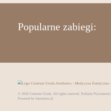
Popularne zabiegi:
©
2026
Centrum Uroda. All rights reserved.
Polityka Prywatności
Powered by
Intermore.pl
.