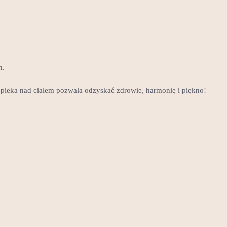
h.
ieka nad ciałem pozwala odzyskać zdrowie, harmonię i piękno!